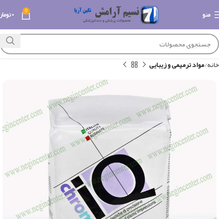
0
منو
۰
تومان
خانه
مواد ترمیمی و زیبایی