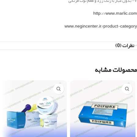
۷- بدون غبار با رنگ زرد و طعم توت فرنگی
http://www.marlic.com
www.negincenter.ir/product-category
نظرات (0)
محصولات مشابه