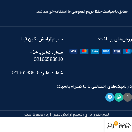
مطابق با
سیاست حفظ حریم خصوصی
ما استفاده خواهد شد.
روش‌های پرداخت:
نسیم آرامش نگین آریا
شماره تماس: 14 -
02166583810
شماره نمابر: 02166583818
در شبکه‌های اجتماعی با ما همراه باشید:
تمام حقوق برای «نسیم آرامش نگین آریا» محفوظ است.
0