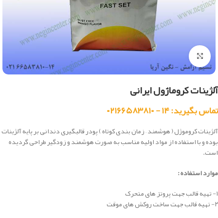
بزرگنمایی تصویر
آلژینات کروماژول ایرانی
تماس بگیرید: ۱۴ - ۰۲۱۶۶۵۸۳۸۱۰
آلژینات کروموژل ( هوشمند – زمان بندی کوتاه ) پودر قالبگیری دندانی بر پایه آلژینات
بوده و با استفاده از مواد اولیه مناسب به صورت هوشمند و زودگیر طراحی گردیده
است.
موارد استفاده :
۱- تهیه قالب جهت پروتز های متحرک
۲- تهیه قالب جهت ساخت روکش های موقت