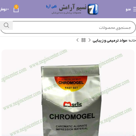
0
منو
۰
تومان
خانه
مواد ترمیمی و زیبایی