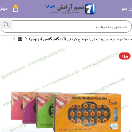
0
منو
۰
تومان
خانه
مواد ترمیمی و زیبایی
مواد پرکردنی (آمالگام، گلاس آیونومر)
ویژه