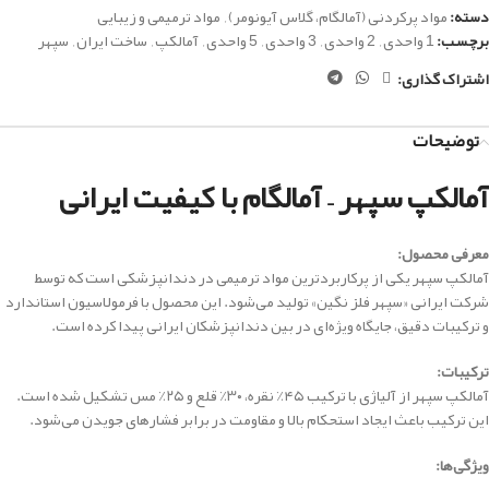
دسته:
مواد پرکردنی (آمالگام، گلاس آیونومر)
,
مواد ترمیمی و زیبایی
برچسب:
1 واحدی
,
2 واحدی
,
3 واحدی
,
5 واحدی
,
آمالکپ
,
ساخت ایران
,
سپهر
اشتراک گذاری:
توضیحات
آمالکپ سپهر – آمالگام با کیفیت ایرانی
معرفی محصول:
آمالکپ سپهر یکی از پرکاربردترین مواد ترمیمی در دندانپزشکی است که توسط
شرکت ایرانی «سپهر فلز نگین» تولید می‌شود. این محصول با فرمولاسیون استاندارد
و ترکیبات دقیق، جایگاه ویژه‌ای در بین دندانپزشکان ایرانی پیدا کرده است.
ترکیبات:
آمالکپ سپهر از آلیاژی با ترکیب ۴۵٪ نقره، ۳۰٪ قلع و ۲۵٪ مس تشکیل شده است.
این ترکیب باعث ایجاد استحکام بالا و مقاومت در برابر فشارهای جویدن می‌شود.
ویژگی‌ها: