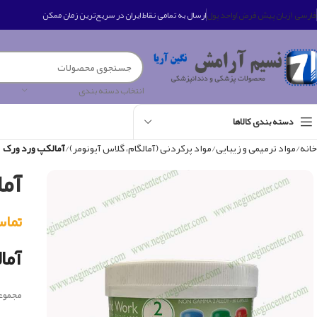
فارسی (زبان پیش فرض)
واحد پول
ارسال به تمامی نقاط ایران در سریع‌ترین زمان ممکن
انتخاب دسته بندی
دسته بندی کالاها
خانه
مواد ترمیمی و زیبایی
مواد پرکردنی (آمالگام، گلاس آیونومر)
آمالکپ ورد ورک
آما
تماس بگی
آما
مجموعه