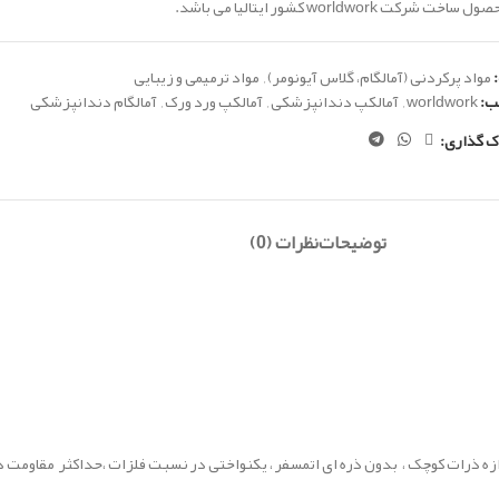
خت شرکت worldwork کشور ایتالیا می باشد.
مواد پرکردنی (آمالگام، گلاس آیونومر)
,
مواد ترمیمی و زیبایی
ب:
worldwork
,
آمالکپ دندانپزشکی
,
آمالکپ ورد ورک
,
آمالگام دندانپزشکی
ک گذاری:
توضیحات
نظرات (0)