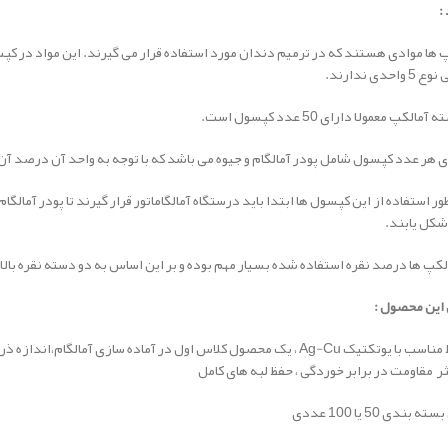
:
واحدی ندارند.
مالکپ معمولا دارای 50 عدد کپسول است.
 هر عدد کپسول شامل پودر آمالگام و جیوه می باشد که با توجه به واحد آن درصد آن
ور استفاده از این کپسول ها ابتدا باید درستگاه آمالگاماتور قرار گیرند تا پودر آما
شکل یابند.
لکپ ها درصد نقره استفاده شده بسیار مهم بوده و بر این اساس به دو دسته نقره بالا
 این محصول :
مخلوط مناسب با یوتکتیک Ag-Cu ، یک محصول کلاس اول در آماده سازی آم
ر مقاومت در برابر خوردگی ، حفظ لبه های کامل
 بندی 50 یا 100 عددی