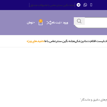
مجله نگین سنتر
تماس با ما
سوالات متداول
0
ورود / ثبت نام
۰
تومان
ات
لیست اقلام دندانپزشکی
مجله نگین سنتر
تماس با ما
تخفیف‌های ویژه
‌های دقیق و ماندگار”