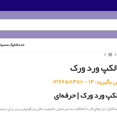
خانه
کاتالوگ محصول
لکپ ورد ورک
رید: ۱۴ - ۰۲۱۶۶۵۸۳۸۱۰
لکپ ورد ورک | حرفه‌ای
 کامل ابزارهای کار با آمالگام دندانپزشکی با کیفیت عالی و ارگونومی برتر برای ترمیم