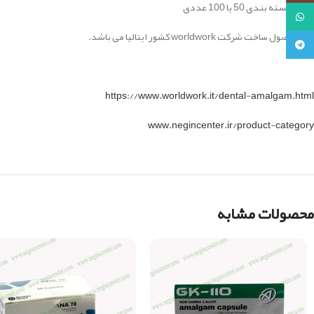
دارای بسته بندی 50 یا 100 عددی
واتساپ
این محصول ساخت شرکت worldwork کشور ایتالیا می باشد.
تلگرام
https://www.worldwork.it/dental-amalgam.html
www.negincenter.ir/product-category
محصولات مشابه