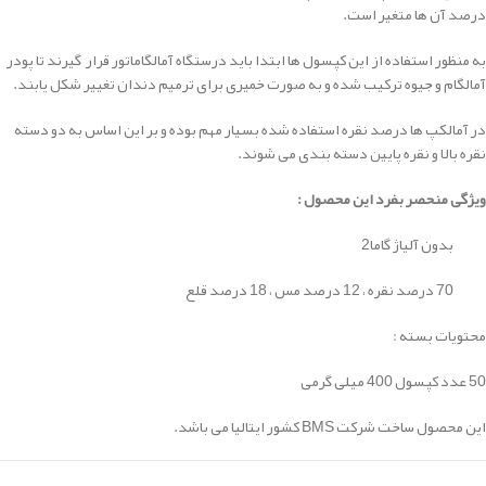
درصد آن ها متغیر است.
به منظور استفاده از این کپسول ها ابتدا باید درستگاه آمالگاماتور قرار گیرند تا پودر
آمالگام و جیوه ترکیب شده و به صورت خمیری برای ترمیم دندان تغییر شکل یابند.
در آمالکپ ها درصد نقره استفاده شده بسیار مهم بوده و بر این اساس به دو دسته
نقره بالا و نقره پایین دسته بندی می شوند.
ویژگی منحصر بفرد این محصول :
بدون آلیاژ گاما2
70 درصد نقره ، 12 درصد مس ، 18 درصد قلع
محتویات بسته :
50 عدد کپسول 400 میلی گرمی
این محصول ساخت شرکت BMS کشور ایتالیا می باشد.