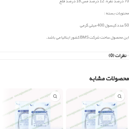
70 درصد نقره ، 12 درصد مس 18 درصد قلع
محتویات بسته :
50 عدد کپسول 400 میلی گرمی
این محصول ساخت شرکت BMS کشور ایتالیا می باشد.
نظرات (0)
محصولات مشابه