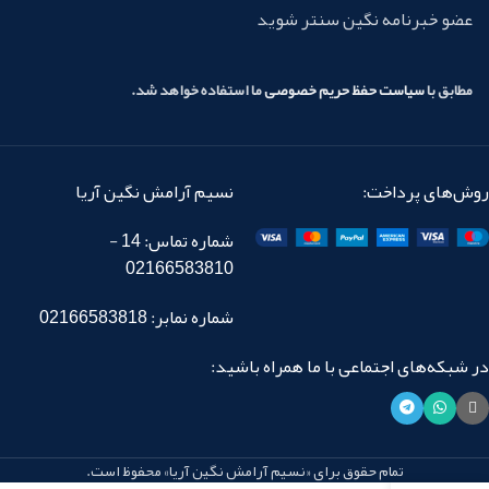
عضو خبرنامه نگین سنتر شوید
مطابق با
سیاست حفظ حریم خصوصی
ما استفاده خواهد شد.
روش‌های پرداخت:
نسیم آرامش نگین آریا
شماره تماس: 14 -
02166583810
شماره نمابر: 02166583818
در شبکه‌های اجتماعی با ما همراه باشید:
تمام حقوق برای «نسیم آرامش نگین آریا» محفوظ است.