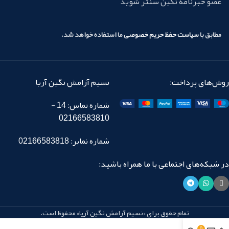
عضو خبرنامه نگین سنتر شوید
مطابق با
سیاست حفظ حریم خصوصی
ما استفاده خواهد شد.
روش‌های پرداخت:
نسیم آرامش نگین آریا
شماره تماس: 14 -
02166583810
شماره نمابر: 02166583818
در شبکه‌های اجتماعی با ما همراه باشید:
تمام حقوق برای «نسیم آرامش نگین آریا» محفوظ است.
0