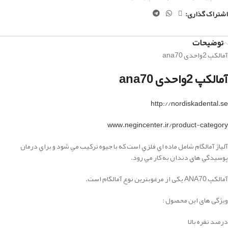
اشتراک گذاری:
توضیحات
آمالکپ 2واحدی ana70
آمالکپ 2واحدی ana70
http://nordiskadental.se
www.negincenter.ir/product-category
آلياژ آمالگام شامل ماده اي فلزي است كه با جيوه تركيب مي شود و براي درمان
پوسيدگي هاي دندان به كار مي رود.
آمالکپ ANA70 یکی از مرغوبترین نوع آمالگام است.
ویژگی های این محصول :
درصد نقره بالا