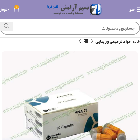
0
منو
۰
تومان
خانه
مواد ترمیمی و زیبایی