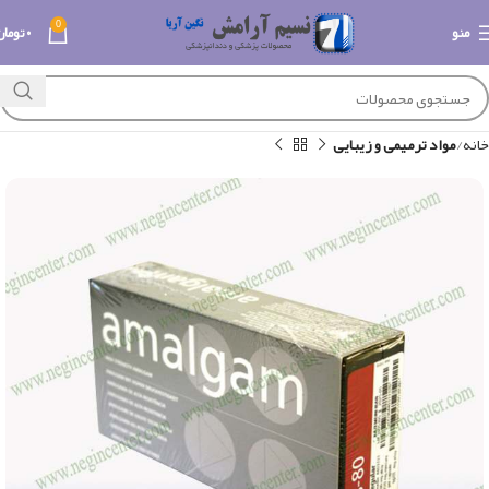
0
منو
۰
تومان
خانه
مواد ترمیمی و زیبایی