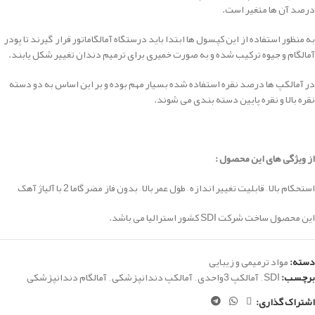
درصد آن ها متغیر است.
به منظور استفاده از این کپسول ها ابتدا باید درستگاه آمالگاماتور قرار گیرند تا پودر
آمالگام و جیوه ترکیب شده و به صورت خمیری برای ترمیم دندان تغییر شکل یابند.
در آمالکپ ها درصد نقره استفاده شده بسیار مهم بوده و بر این اساس به دو دسته
نقره بالا و نقره پایین دسته بندی می شوند.
از ویژگی های این محصول :
استحکام بالا – قابلیت تغییر اندازه – طول عمر بالا – بدون فاز مضر گاما 2 با آلیاژ آهک
این محصول ساخت شرکت SDI کشور استرالیا می باشد.
دسته:
مواد ترمیمی و زیبایی
برچسب:
SDI
,
آمالکپ 3واحدی
,
آمالکپ دندانپزشکی
,
آمالگام دندانپزشکی
اشتراک گذاری: