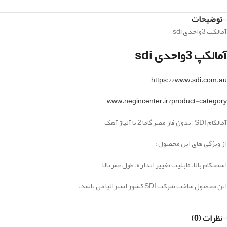
توضیحات
آمالکپ 3واحدی sdi
آمالکپ 3واحدی sdi
https://www.sdi.com.au
www.negincenter.ir/product-category
آمالگام SDI ، بدون فاز مضر گاما 2 با آلیاژ آهک
از ویژگی های این محصول :
استحکام بالا – قابلیت تغییر اندازه – طول عمر بالا
این محصول ساخت شرکت SDI کشور استرالیا می باشد.
نظرات (0)