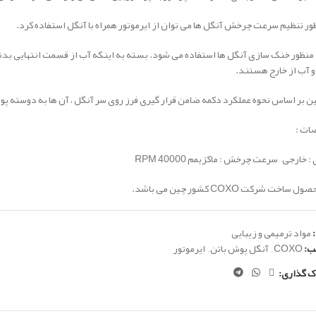
ور تنظیم سرعت چرخش آنگل ها می توان از ایرموتور همراه با آنگل استفاده کرد.
منظور خنک سازی آنگل ها استفاده می شود. بسته به اینکه آب از قسمت انتهایی بدنه یا
 آب از خارج هستند.
 بر اساس نحوه عملکرد دکمه ضامن قرار گیری فرز روی سر آنگل ، آن ها به دوسته پ
ت :
 خارجی – سرعت چرخش : ماکزیمم 40000 RPM
ساخت شرکت COXO کشور چین می باشد.
مواد ترمیمی و زیبایی
ب:
COXO
,
آنگل پوش باتن
,
ایرموتور
ک گذاری: