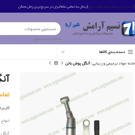
فارسی (زبان پیش فرض)
واحد پول
ارسال به تمامی نقاط ایران در سریع‌ترین زمان ممکن
انتخاب دسته بندی
دسته بندی کالاها
خانه
مواد ترمیمی و زیبایی
آنگل پوش باتن
آن
تماس بگی
کاربرد 
انواع 
آنگل ه