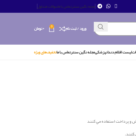
مجله نگین سنتر
تماس با ما
سوالات متداول
0
ورود / ثبت نام
۰
تومان
ات
لیست اقلام دندانپزشکی
مجله نگین سنتر
تماس با ما
تخفیف‌های ویژه
ش و پرداخت استفاده مي كنند
 کنند.