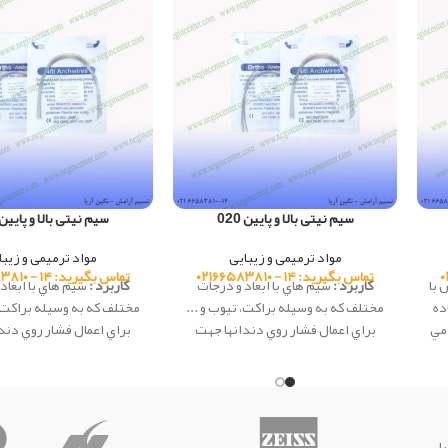
سیم نیتی بالا و پایین 020
سیم نیتی بالا و پایین 018
مواد ترمیمی و زیبایی
مواد ترمیمی و زیبا
تماس بگیرید: ۱۴ - ۰۲۱۶۶۵۸۳۸۱۰
تماس بگیرید: ۱۴ - ۰۲۱۶۶۵۸۳۸۱۰
 با
کاربرد :
سيم هاي با ابعاد و درجات
کاربرد :
سيم هاي با ابعاد
ده
مختلف كه به وسيله براكت، تيوب و ...
مختلف كه به وسيله براكت، 
 مي
براي اعمال فشار روي دندانها جهت
براي اعمال فشار روي دند
تغيير موقعيتشان استفاده مي شود.
تغيير موقعيتشان استفاده
این محصول ساخت شرکت Creative
کشور چین می باشد.
کشور چین می باش
یل