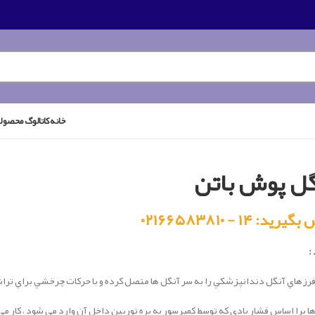
خانه
کاتالوگ محصول
گل پوش باتن
رید: ۱۴ - ۰۲۱۶۶۵۸۳۸۱۰
:
فرزهاي آنگل دندانپزشكي را به سر آنگل ها متصل کرده و با حركات چرخشي براي ترا
ا برا اساس فشار بادی که توسط کمپرسور به پره توربین داخل آن وارد می شود ، کار می