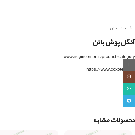
آنگل پوش باتن
آنگل پوش باتن
www.negincenter.ir/product-category
روبیکا
https://www.coxotec.com
اینستاگرام
واتساپ
تلگرام
محصولات مشابه