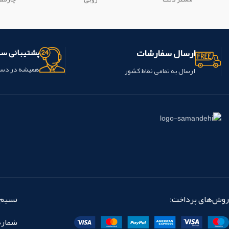
محصول ساخت شرکت coxotec کشور
چین است
ارسال سفارشات
پشتیبانی س
همیشه در دس
ارسال به تمامی نقاط کشور
روش‌های پرداخت:
نسیم 
شماره تماس: 