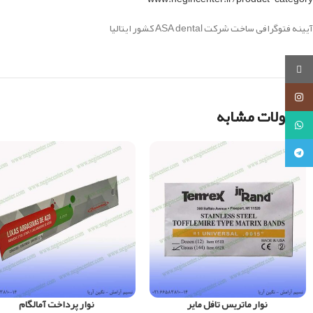
آیینه فتوگرافی ساخت شرکت ASA dental کشور ایتالیا
روبیکا
اینستاگرام
محصولات مشابه
واتساپ
تلگرام
نوار ماتریس تافل مایر
نوار پرداخت آمالگام