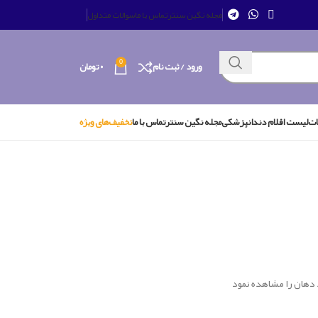
مجله نگین سنتر
تماس با ما
سوالات متداول
0
ورود / ثبت نام
۰
تومان
ات
لیست اقلام دندانپزشکی
مجله نگین سنتر
تماس با ما
تخفیف‌های ویژه
 دهان را مشاهده نمود