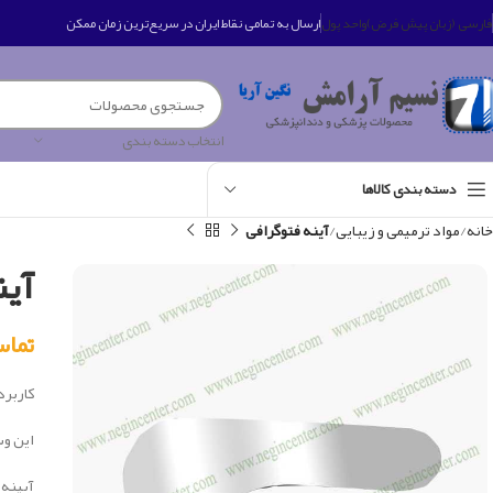
فارسی (زبان پیش فرض)
واحد پول
ارسال به تمامی نقاط ایران در سریع‌ترین زمان ممکن
انتخاب دسته بندی
دسته بندی کالاها
خانه
مواد ترمیمی و زیبایی
آینه فتوگرافی
آین
تماس بگی
کاربرد 
اين وس
آیینه فتوگ