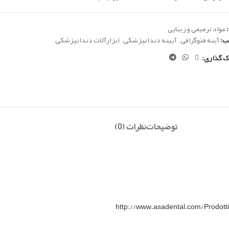
مواد ترمیمی و زیبایی
ب:
آینه فتوگرافی
,
آیینه دندانپزشکی
,
ابزارآلات دندانپزشکی
ک گذاری:
توضیحات
نظرات (0)
http://www.asadental.com/Prodot