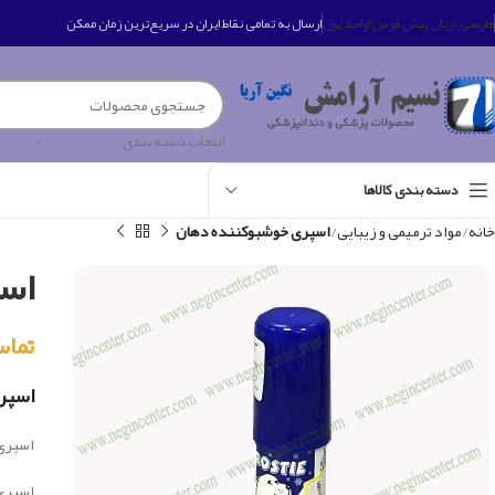
فارسی (زبان پیش فرض)
واحد پول
ارسال به تمامی نقاط ایران در سریع‌ترین زمان ممکن
انتخاب دسته بندی
دسته بندی کالاها
خانه
مواد ترمیمی و زیبایی
اسپری خوشبوکننده دهان
اس
تماس بگی
اسپر
اسپری 
اسپری 