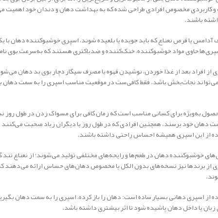
و کاربردی مخصوص افرادی طراحی شده که به بهداشت دهان و دندان خود اهمیت می‌
اشته باشند.
 آدامس یا قرص نعناع که باید جویده یا بلعیده شوند، اسپری خوشبوکننده دهان با یک 
پری‌ها حاوی مواد خوشبوکننده، خنک‌کننده و ضدباکتری هستند که به‌سرعت بوی نامط
 از افراد بعد از غذا خوردن، نوشیدن قهوه یا مصرف سیگار دچار بوی بد دهان می‌شو
‌تواند نجات‌بخش باشد. فقط کافی‌ست در موقعیت مناسب اسپری را به سمت دهان بگیر
صول به‌ویژه برای کسانی مناسب است که زمان کافی برای مسواک زدن در طول روز ندارند
 دهان خود برسند. همچنین افرادی که در طول روز با دیگران زیاد صحبت می‌کنند یا در
ده از این اسپری همیشه احساس راحتی داشته باشند.
های خوشبوکننده دهان در طعم‌ها و رایحه‌های مختلفی تولید می‌شوند؛ از نعناع تند گر
 از برندها نیز نسخه‌های بدون الکل یا مخصوص دهان‌های حساس ارائه می‌دهند که 
وند.
 زبان یا داخل دهان پاشیده شود تا اثر بیشتری داشته باشد.