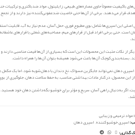
های باکیفیت معمولاً حاوی عصاره‌های طبیعی، زایلیتول، مواد ضدباکتری و ترکیبات خنک‌ک
هدف قرار می‌دهند. برخی از آن‌ها حتی خاصیت ضدعفونی‌کننده نیز دارند و از تجمع 
 اصلی این اسپری‌ها شامل بوی مطبوع فوری، حمل آسان، عدم نیاز به آب، قابلیت استف
ن است. حتی برخی افراد قبل از قرارهای مهم، مصاحبه‌های شغلی یا قرارهای عاشقانه
د.
گر از نکات مثبت این محصولات این است که بسیاری از آن‌ها قیمت مناسبی دارند و به‌
ند. بسته‌بندی کوچک آن‌ها باعث می‌شود همیشه بتوان آن‌ها را همراه داشت.
اسپری دهان نمی‌تواند جایگزین مسواک، نخ دندان یا دهان‌شویه شود، اما یک مکمل 
ز این محصول، در کنار عادات بهداشتی مناسب، به حفظ سلامت دهان، جلوگیری از بو
یت، اگر به‌دنبال راهی آسان، سریع و مؤثر برای خوشبو نگه‌داشتن دهان خود هستید،
شد.
مواد ترمیمی و زیبایی
ب:
اسپری خوشبو کننده
,
اسپری دهان
ک گذاری: