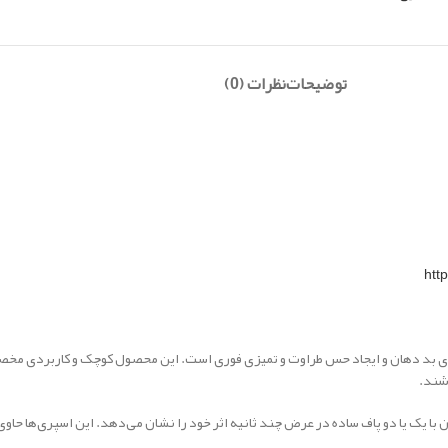
توضیحات
نظرات (0)
htt
 بوی بد دهان و ایجاد حس طراوت و تمیزی فوری است. این محصول کوچک و کاربردی م
شند.
 با یک یا دو پاف ساده در عرض چند ثانیه اثر خود را نشان می‌دهد. این اسپری‌ها ح