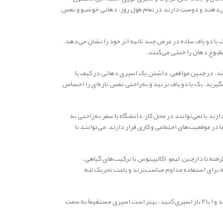
دهند و دوست دارند در تمام طول روز، دهانی خوشبو و نفس
یا دو پاف ساده در عرض چند ثانیه اثر خود را نشان می‌دهد.
بوع دهان را خنثی می‌کنند.
ند. در چنین مواقعی، داشتن یک اسپری دهانی در کیف یا
ید، یک یا دو پاف بزنید و به‌راحتی نفس تازه‌ای را احساس
 یا نمی‌توانند در محل کار، دانشگاه یا سفر به‌راحتی به
 موقعیت‌های اجتماعی و کاری قرار دارند، می‌توانند با
فته تا دارچین، لیمو، اکالیپتوس یا ترکیب‌های گیاهی.
برای استفاده مداوم مناسب‌ترند و باعث تحریک لثه
استفاده از اسپری دهانی بسیار ساده است: دهان را باز کرده، اسپری را به سمت دهان بگیرید و ۱ یا ۲ بار اسپری کنید. بهتر است اسپری مستقیماً به سمت