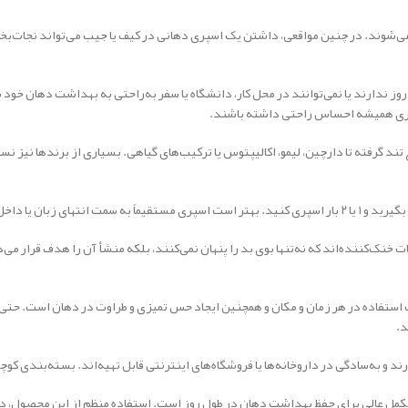
ن می‌شوند. در چنین مواقعی، داشتن یک اسپری دهانی در کیف یا جیب می‌تواند نجات
 ندارند یا نمی‌توانند در محل کار، دانشگاه یا سفر به‌راحتی به بهداشت دهان خود 
 اسپری همیشه احساس راحتی داشته باشند.
 تند گرفته تا دارچین، لیمو، اکالیپتوس یا ترکیب‌های گیاهی. بسیاری از برندها نی
ر بیشتری داشته باشد.
ات خنک‌کننده‌اند که نه‌تنها بوی بد را پنهان نمی‌کنند، بلکه منشأ آن را هدف قرار 
 استفاده در هر زمان و مکان و همچنین ایجاد حس تمیزی و طراوت در دهان است. حتی ب
د.
 و به‌سادگی در داروخانه‌ها یا فروشگاه‌های اینترنتی قابل تهیه‌اند. بسته‌بندی کو
مکمل عالی برای حفظ بهداشت دهان در طول روز است. استفاده منظم از این محصول، د