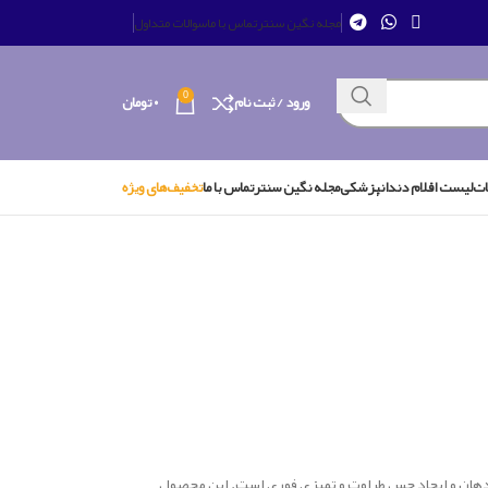
مجله نگین سنتر
تماس با ما
سوالات متداول
0
ورود / ثبت نام
۰
تومان
ات
لیست اقلام دندانپزشکی
مجله نگین سنتر
تماس با ما
تخفیف‌های ویژه
د دهان و ایجاد حس طراوت و تمیزی فوری است. این محصول