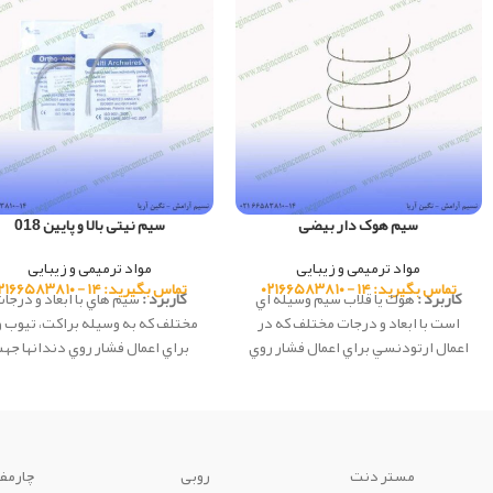
سیم هوک دار بیضی
سیم نیتی بالا و پایین 018
مواد ترمیمی و زیبایی
مواد ترمیمی و زیبایی
تماس بگیرید: ۱۴ - ۰۲۱۶۶۵۸۳۸۱۰
تماس بگیرید: ۱۴ - ۰۲۱۶۶۵۸۳۸۱۰
کاربرد :
هوك يا قلاب سيم وسيله اي
کاربرد :
سيم هاي با ابعاد و درجا
است با ابعاد و درجات مختلف كه در
مختلف كه به وسيله براكت، تيوب و 
اعمال ارتودنسي براي اعمال فشار روي
براي اعمال فشار روي دندانها جه
دندانها به منظور تغيير موقعيتشان
تغيير موقعيتشان استفاده مي شو
استفاده مي شود.
این محصول ساخت شرکت e
کشور چین می باشد.
مستر دنت
روبی
چارمف