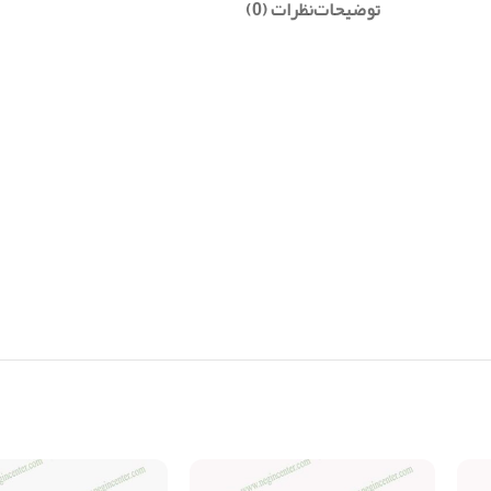
توضیحات
نظرات (0)