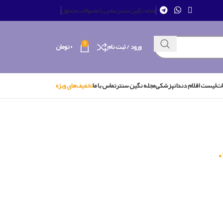
مجله نگین سنتر
تماس با ما
سوالات متداول
0
ورود / ثبت نام
۰
تومان
ات
لیست اقلام دندانپزشکی
مجله نگین سنتر
تماس با ما
تخفیف‌های ویژه