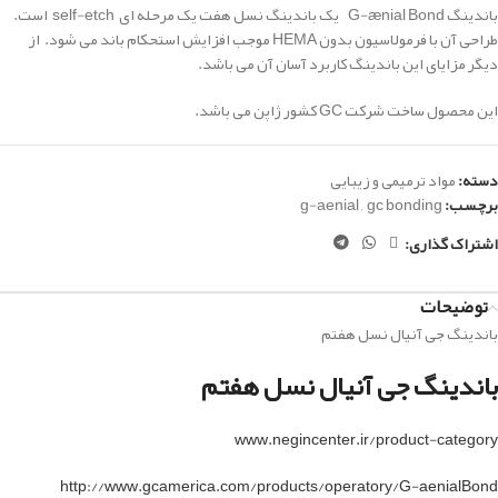
باندینگ
G-ænial Bond
یک باندینگ نسل هفت یک مرحله ای self-etch است.
طراحی آن با فرمولاسیون بدون HEMA موجب افزایش استحکام باند می شود.
از
دیگر مزایای این باندینگ
کاربرد آسان آن می باشد.
این محصول ساخت شرکت GC کشور ژاپن می باشد.
دسته:
مواد ترمیمی و زیبایی
برچسب:
gc bonding
,
g-aenial
اشتراک گذاری:
توضیحات
باندینگ جی آنیال نسل هفتم
باندینگ جی آنیال نسل هفتم
www.negincenter.ir/product-category
http://www.gcamerica.com/products/operatory/G-aenialBond