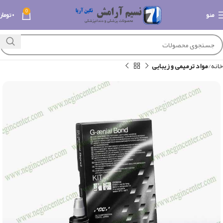
0
منو
۰
تومان
خانه
مواد ترمیمی و زیبایی