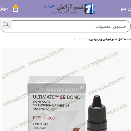
0
منو
۰
تومان
خانه
مواد ترمیمی و زیبایی