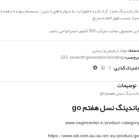
یک باندینگ مجزا – آزاد کننده فلوراید به دیواره های دنتین- سیستم پیونده دهنده
مینا – چسب فوق العاده سریع
این محصول ساخت شرکت SDI کشور استرالیا می باشد.
دسته:
مواد ترمیمی و زیبایی
برچسب:
seventh generation bonding
,
GO
اشتراک گذاری:
توضیحات
باندینگ نسل هفتم go
باندینگ نسل هفتم go
www.negincenter.ir/product-category
https://www.sdi.com.au/au/en-eu/product/go