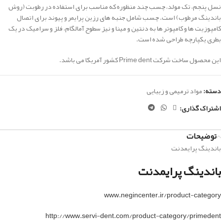
نسل پنجم، تک مولد، چسب چند منظوره که مناسب برای استفاده در رطوبت (روش
باندینگ مرطوب) است.
چسب شامل جنبه های رزین پرایمر و پیوند
برای اتصال
کامپوزیت ها و کامپوتر ها به دنتین و مینا و نیز سطوح آمالگام، فلز و سرامیک
در یک
بطری یکپارچه طراحی شده است.
این محصول ساخت شرکت Prime dent کشور آمریکا می باشد.
دسته:
مواد ترمیمی و زیبایی
اشتراک گذاری:
توضیحات
باندینگ پرایمدنت
باندینگ پرایمدنت
www.negincenter.ir/product-category
http://www.servi-dent.com/product-category/primedent