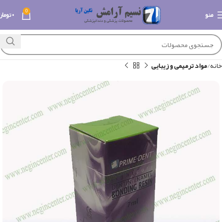
0
منو
۰
تومان
خانه
مواد ترمیمی و زیبایی