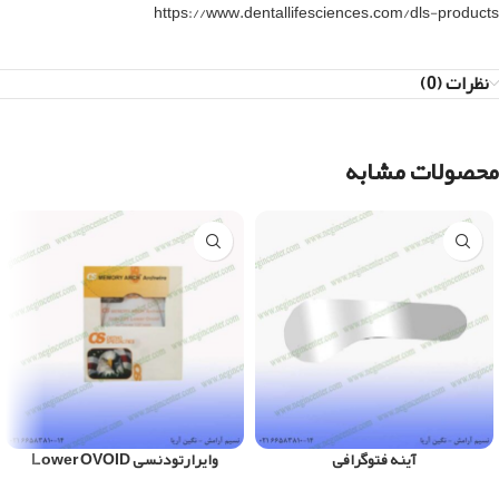
https://www.dentallifesciences.com/dls-products
نظرات (0)
محصولات مشابه
آینه فتوگرافی
وایرارتودنسی Lower OVOID