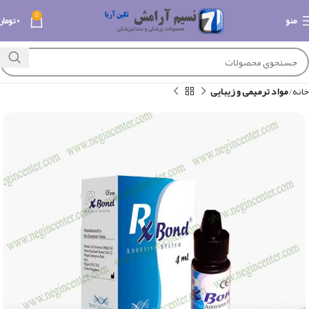
0
منو
۰
تومان
خانه
مواد ترمیمی و زیبایی