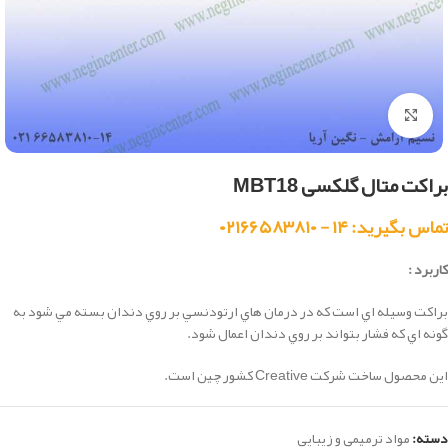
بزرگنمایی تصویر
براکت متال گلکسی MBT18
تماس بگیرید: ۱۴ - ۰۲۱۶۶۵۸۳۸۱۰
کاربرد :
براكت وسيله اي است كه در درمان هاي ارتودنسي بر روي دندان بسته مي شود به
گونه اي كه فشار بتواند بر روي دندان اعمال شود.
این محصول ساخت شرکت Creative کشور چین است.
دسته:
مواد ترمیمی و زیبایی