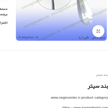
دسته:
برچس
اشترا
بزرگنمایی تصویر
بند سیتر
بند سیتر
www.negincenter.ir/product-category
https://www.townedental.com