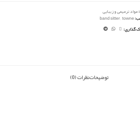
مواد ترمیمی و زیبایی
ب:
towne
,
band sitter
ک گذاری:
توضیحات
نظرات (0)