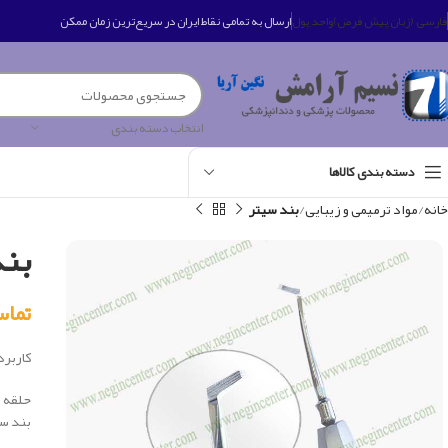
فارسی (زبان پیش فرض)
واحد پول
ارسال به تمامی نقاط ایران در سریع‌ترین زمان ممکن
انتخاب دسته بندی
دسته بندی کالاها
خانه
مواد ترمیمی و زیبایی
بند سیتر
بن
تماس بگی
کاربرد 
حلقه ا
بند سی