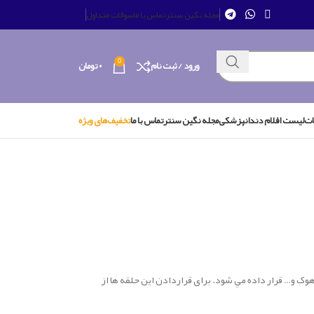
مجله نگین سنتر
تماس با ما
سوالات متداول
0
ورود / ثبت نام
۰
تومان
ات
لیست اقلام دندانپزشکی
مجله نگین سنتر
تماس با ما
تخفیف‌های ویژه
هوک و… قرار داده مي شود. برای قراردادن این حلقه ها از