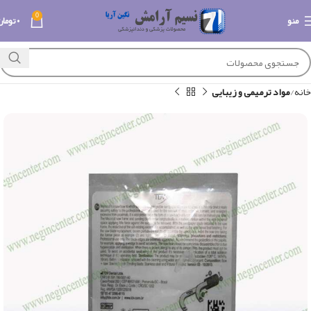
0
منو
۰
تومان
خانه
مواد ترمیمی و زیبایی