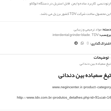
ارتودنسی – کاربرد ساده و ایمن – قابل استریل در دستگاه اتوکلاو
این محصول ساخت شرکت TDV کشور برزیل می باشد.
دسته:
مواد ترمیمی و زیبایی
برچسب:
TDV
,
interdental grinder blade
اشتراک گذاری:
توضیحات
تیغ سمباده بین دندانی
تیغ سمباده بین دندانی
www.negincenter.ir/product-category
http://www.tdv.com.br/produtos_detalhes.php?id=91&cat=14