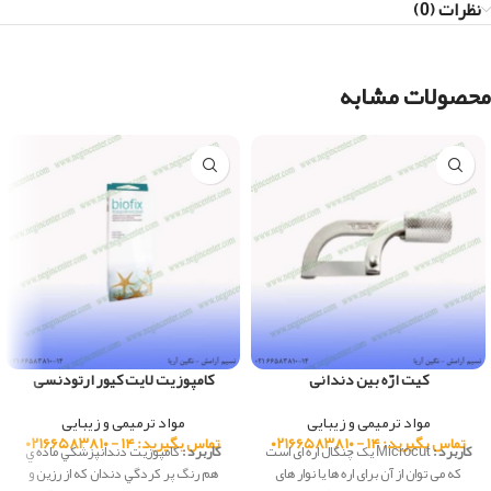
نظرات (0)
محصولات مشابه
کیت ارّه بین دندانی
کامپوزیت لایت کیور ارتودنسی
مواد ترمیمی و زیبایی
مواد ترمیمی و زیبایی
تماس بگیرید: ۱۴ - ۰۲۱۶۶۵۸۳۸۱۰
تماس بگیرید: ۱۴ - ۰۲۱۶۶۵۸۳۸۱۰
کاربرد :
Microcut یک چنگال اره ای است
کاربرد :
كامپوزيت دندانپزشكي ماده ي
که می توان از آن برای اره ها یا نوار های
هم رنگ پر کردگي دندان که از رزين و