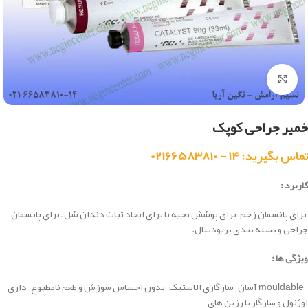
بزرگنمایی تصویر
خمیر جراحی کوپک
تماس بگیرید: ۱۴ - ۰۲۱۶۶۵۸۳۸۱۰
کاربرد :
برای
پانسمان زخم،
برای پوشش
بخیه یا
برای ایجاد ثبات
دندان شل
–
برای پانسمان
جراحی و
بسته بندی
پریودنتال.
ویژگی ها :
mouldable
آسان –
سازگاری
الاستیک
–
بدون
احساس سوزش
و
طعم نامطبوع – داری
اوژنول و سازگار با رزین های