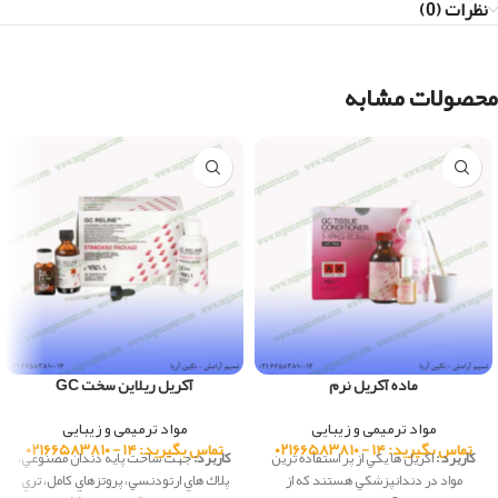
نظرات (0)
محصولات مشابه
ماده آکریل نرم
آکریل ریلاین سخت GC
مواد ترمیمی و زیبایی
مواد ترمیمی و زیبایی
تماس بگیرید: ۱۴ - ۰۲۱۶۶۵۸۳۸۱۰
تماس بگیرید: ۱۴ - ۰۲۱۶۶۵۸۳۸۱۰
کاربرد :
اكريل ها يكي از پر استفاده ترين
کاربرد:
جهت ساخت پايه دندان مصنوعي،
مواد در دندانپزشكي هستند كه از
پلاك هاي ارتودنسي، پروتزهاي كامل، تري