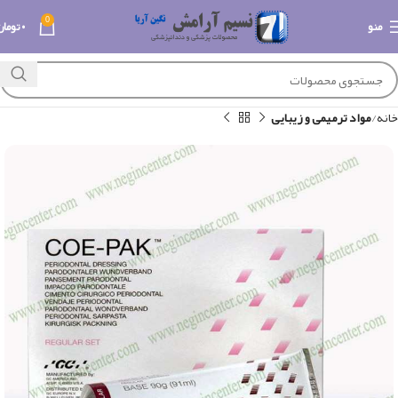
0
منو
۰
تومان
خانه
مواد ترمیمی و زیبایی