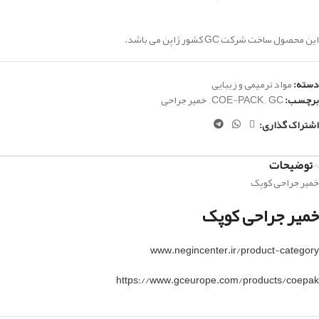
این محصول ساخت شرکت GC کشور ژاپن می باشد.
دسته:
مواد ترمیمی و زیبایی
برچسب:
GC
,
COE-PACK
,
خمیر جراحی
اشتراک گذاری:
توضیحات
خمیر جراحی کوپک
خمیر جراحی کوپک
www.negincenter.ir/product-category
https://www.gceurope.com/products/coepak