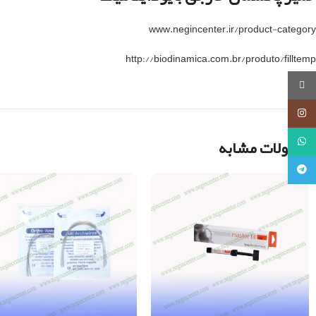
www.negincenter.ir/product-category
http://biodinamica.com.br/produto/filltemp
روبیکا
اینستاگرام
واتساپ
محصولات مشابه
تلگرام