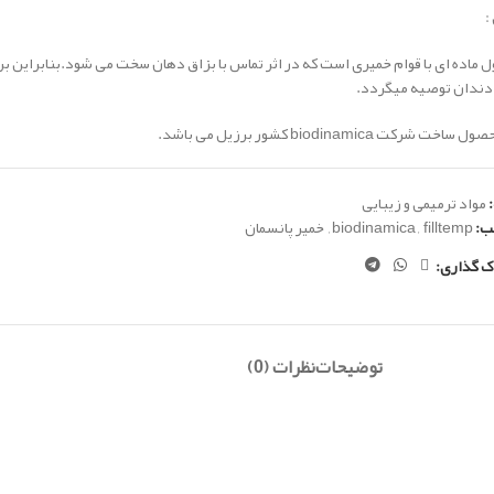
:
ل ماده ای با قوام خمیری است که در اثر تماس با بزاق دهان سخت می شود.بنابراین 
دندان توصیه میگردد.
خت شرکت biodinamica کشور برزیل می باشد.
مواد ترمیمی و زیبایی
ب:
filltemp
,
biodinamica
,
خمیر پانسمان
ک گذاری:
توضیحات
نظرات (0)