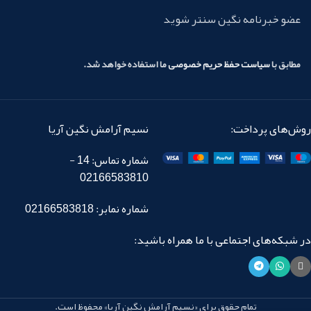
عضو خبرنامه نگین سنتر شوید
مطابق با
سیاست حفظ حریم خصوصی
ما استفاده خواهد شد.
روش‌های پرداخت:
نسیم آرامش نگین آریا
شماره تماس: 14 -
02166583810
شماره نمابر: 02166583818
در شبکه‌های اجتماعی با ما همراه باشید:
تمام حقوق برای «نسیم آرامش نگین آریا» محفوظ است.