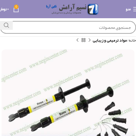
0
منو
۰
تومان
خانه
مواد ترمیمی و زیبایی