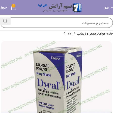
0
منو
۰
تومان
خانه
مواد ترمیمی و زیبایی