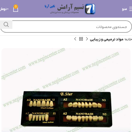
0
منو
۰
تومان
خانه
مواد ترمیمی و زیبایی