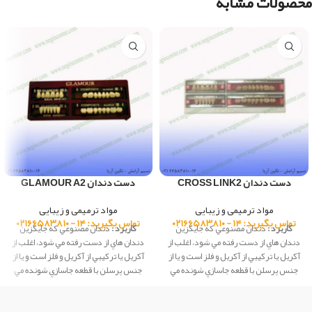
محصولات مشابه
دست دندان CROSS LINK2
دست دندان GLAMOUR A2
مواد ترمیمی و زیبایی
مواد ترمیمی و زیبایی
تماس بگیرید: ۱۴ - ۰۲۱۶۶۵۸۳۸۱۰
تماس بگیرید: ۱۴ - ۰۲۱۶۶۵۸۳۸۱۰
کاربرد :
دندان مصنوعي كه جايگزين
کاربرد :
دندان مصنوعي كه جايگزين
دندان هاي از دست رفته مي شود، اغلب از
دندان هاي از دست رفته مي شود، اغلب از
آكريل يا تركيبي از آكريل و فلز است و يا از
آكريل يا تركيبي از آكريل و فلز است و يا از
جنس پرسلن با قطعه جاسازي شونده مي
جنس پرسلن با قطعه جاسازي شونده مي
باشد كه از آلياژهاي آستنيتي يا آلياژهاي
باشد كه از آلياژهاي آستنيتي يا آلياژهاي
شامل 75 درصد يا بيشتر طلا و فلزهاي
شامل 75 درصد يا بيشتر طلا و فلزهاي
گروه پلاتين به منظور جايگزيني به جاي يك
گروه پلاتين به منظور جايگزيني به جاي يك