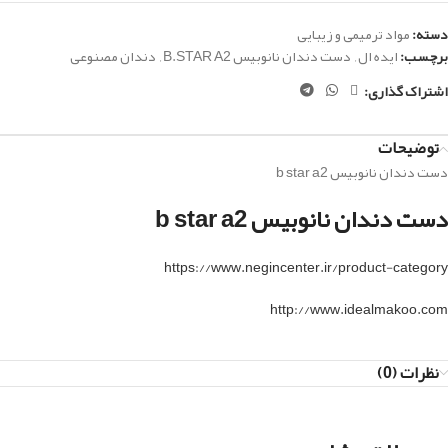
دسته:
مواد ترمیمی و زیبایی
برچسب:
ایده ال
,
دست دندان نانوبیس B.STAR A2
,
دندان مصنوعی
اشتراک گذاری:
توضیحات
دست دندان نانوبیس b star a2
دست دندان نانوبیس b star a2
https://www.negincenter.ir/product-category
http://www.idealmakoo.com
نظرات (0)