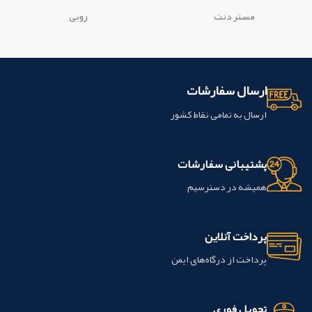
دندان طبيعي ساخته مي شود. این
دندان طبيعي ساخته مي شود. این
مستر دنت
روبی
محصول ساخت شرکت polident کشور
محصول ساخت شرکت ایده ال ماکو کشور
ایران می باشد.
ایران می باشد.
ارسال سفارشات
ارسال به تمامی نقاط کشور
پشتیبانی سفارشات
همیشه در دسترسیم
پرداخت آنلاین
پرداخت از درگاه‌های ایمن
تحویل فوری