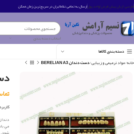
فارسی (زبان پیش فرض)
واحد پول
ارسال به تمامی نقاط ایران در سریع‌ترین زمان ممکن
انتخاب دسته بندی
دسته بندی کالاها
خانه
مواد ترمیمی و زیبایی
دست دندان BERELIAN A3
دست 
تماس بگی
کاربرد 
دندان 
شود.