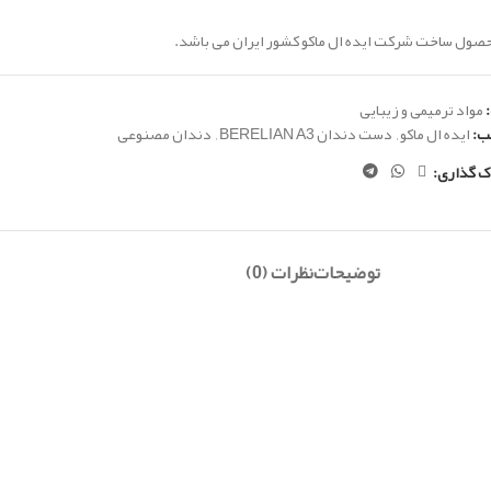
حصول ساخت شرکت ایده ال ماکو کشور ایران می باشد.
مواد ترمیمی و زیبایی
ب:
ایده ال ماکو
,
دست دندان BERELIAN A3
,
دندان مصنوعی
ک گذاری:
توضیحات
نظرات (0)