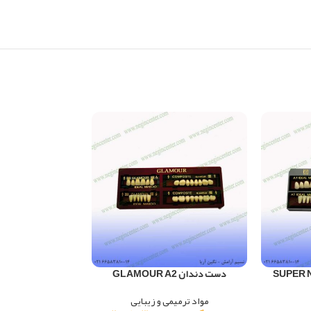
SUPER NEWC
دست دندان GLAMOUR A2
دست دندان BERELIAN A1
مواد ترمیمی و زیبایی
مواد ترمیم