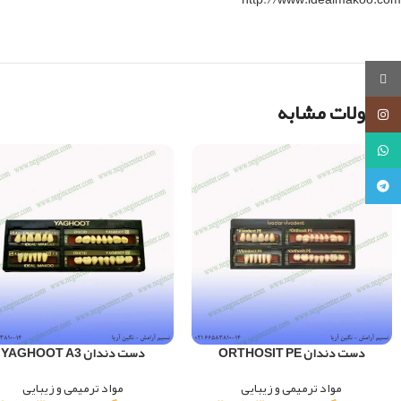
روبیکا
محصولات مشابه
اینستاگرام
واتساپ
تلگرام
دست دندان ORTHOSIT PE
دست دندان YAGHOOT A3
مواد ترمیمی و زیبایی
مواد ترمیمی و زیبایی