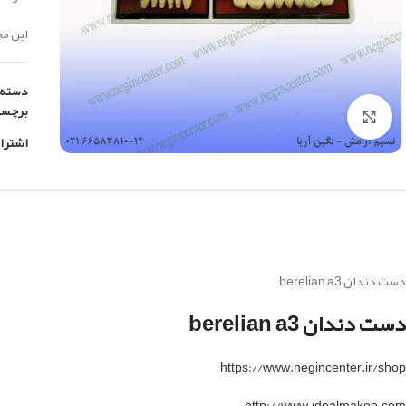
این م
دسته:
برچس
بزرگنمایی تصویر
اشترا
دست دندان berelian a3
دست دندان berelian a3
https://www.negincenter.ir/shop
http://www.idealmakoo.com