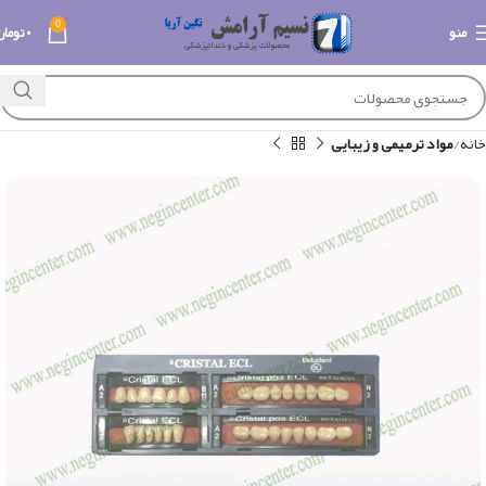
0
منو
۰
تومان
خانه
مواد ترمیمی و زیبایی