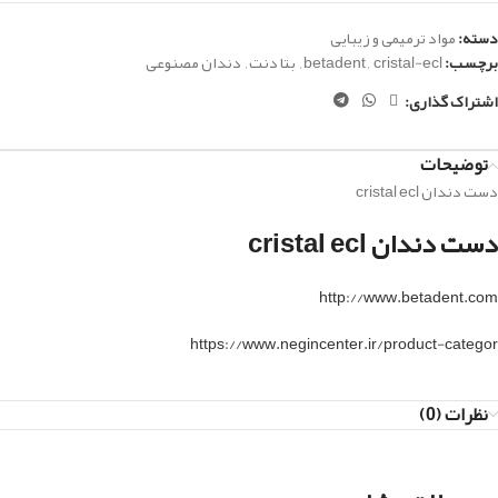
دسته:
مواد ترمیمی و زیبایی
برچسب:
cristal-ecl
,
betadent
,
بتا دنت
,
دندان مصنوعی
اشتراک گذاری:
توضیحات
دست دندان cristal ecl
دست دندان cristal ecl
http://www.betadent.com
https://www.negincenter.ir/product-categor
نظرات (0)