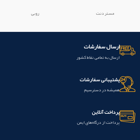
دندان طبيعي ساخته مي شود. این
دندان طبيعي ساخته مي شود. این
محصول ساخت شرکت polident کشور
محصول ساخت شرکت vivadent کشور
مستر دنت
روبی
ایران می باشد.
آلمان می باشد.
ارسال سفارشات
ارسال به تمامی نقاط کشور
پشتیبانی سفارشات
همیشه در دسترسیم
پرداخت آنلاین
پرداخت از درگاه‌های ایمن