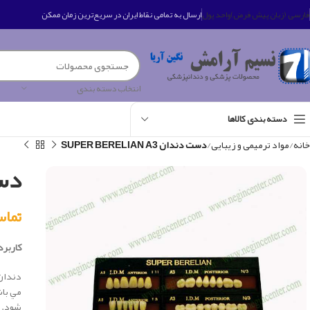
فارسی (زبان پیش فرض)
واحد پول
ارسال به تمامی نقاط ایران در سریع‌ترین زمان ممکن
انتخاب دسته بندی
دسته بندی کالاها
خانه
مواد ترمیمی و زیبایی
دست دندان SUPER BERELIAN A3
دست د
تماس بگی
کاربرد 
دندان 
شود.