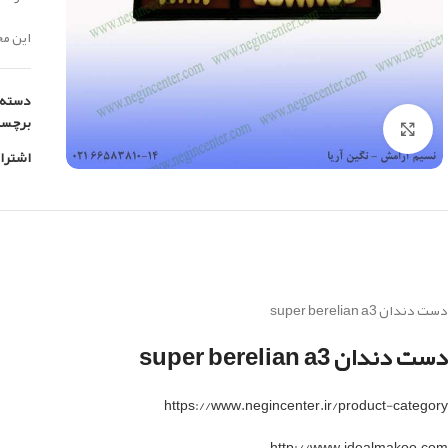
این م
دسته:
برچس
بزرگنمایی تصویر
اشترا
دست دندان super berelian a3
دست دندان super berelian a3
https://www.negincenter.ir/product-category
http://www.idealmakoo.com