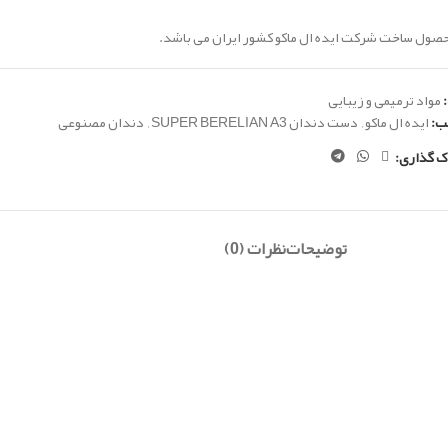
حصول ساخت شرکت ایده ال ماکو کشور ایران می باشد.
مواد ترمیمی و زیبایی
ب:
ایده ال ماکو
,
دست دندان SUPER BERELIAN A3
,
دندان مصنوعی
ک گذاری:
توضیحات
نظرات (0)