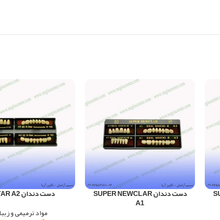
SU
دست دندان SUPER NEWCLAR
دست دندان B.STAR A2
A1
مواد ترمیمی و زیبا