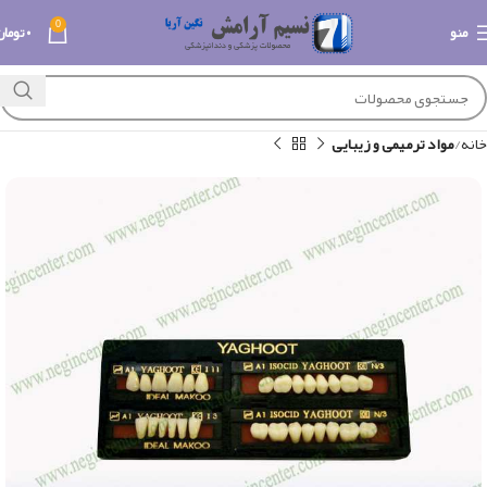
0
منو
۰
تومان
خانه
مواد ترمیمی و زیبایی