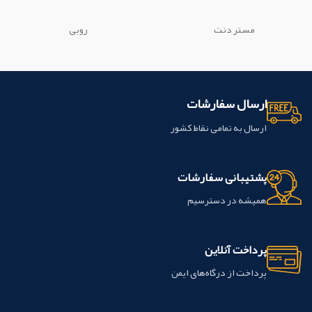
گروه پلاتين به منظور جايگزيني به جاي يك
دندان طبيعي ساخته مي شود. این
دندان طبيعي ساخته مي شود. این
محصول ساخت شرکت ایده ال ماکو کشور
مستر دنت
روبی
محصول ساخت شرکت ایده ال ماکو کشور
ایران می باشد.
ایران می باشد.
ارسال سفارشات
ارسال به تمامی نقاط کشور
پشتیبانی سفارشات
همیشه در دسترسیم
پرداخت آنلاین
پرداخت از درگاه‌های ایمن