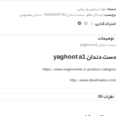
دسته:
مواد ترمیمی و زیبایی
برچسب:
ایده ال ماکو
,
دست دندان YAGHOOT A1
,
دندان مصنوعی
اشتراک گذاری:
توضیحات
دست دندان yaghoot a1
دست دندان yaghoot a1
https://www.negincenter.ir/product-category
http://www.idealmakoo.com
نظرات (0)