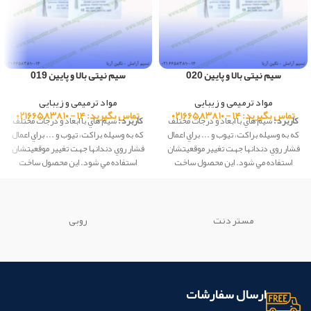
سیم نیتی بالا و پایین 020
سیم نیتی بالا و پایین 019
مواد ترمیمی و زیبایی
مواد ترمیمی و زیبایی
تماس بگیرید: ۱۴ - ۰۲۱۶۶۵۸۳۸۱۰
تماس بگیرید: ۱۴ - ۰۲۱۶۶۵۸۳۸۱۰
کاربرد :
سيم هاي با ابعاد و درجات مختلف
کاربرد :
سيم هاي با ابعاد و درجات مختلف
كه به وسيله براكت، تيوب و ... براي اعمال
كه به وسيله براكت، تيوب و ... براي اعمال
فشار روي دندانها جهت تغيير موقعيتشان
فشار روي دندانها جهت تغيير موقعيتشان
استفاده مي شود. این محصول ساخت
استفاده مي شود. این محصول ساخت
شرکت Creative کشور چین می باشد.
شرکت Creative کشور چین می باشد.
مستر دنت
روبی
ارسال سفارشات