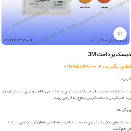
بزرگنمایی تصویر
دیسک پرداخت 3M
تماس بگیرید: ۱۴ - ۰۲۱۶۶۵۸۳۸۱۰
کاربرد :
پرداخت كننده ها وسايلي هستند كه داراي نوك گرد مي باشند و براي برنيش كردن،
پرداخت كردن يا سخت كردن سطوح به كار مي روند.
ویژگی ها :
دیسک های رنگی کد گذاری شده اند تا امکان شناسایی آسان تر دنباله ی ذرت را
فراهم کنند.