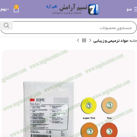
0
منو
۰
تومان
خانه
مواد ترمیمی و زیبایی