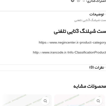
اشتراک گذاری:
توضیحات
ست شیلنگ 3تایی تلفنی
ست شیلنگ 3تایی تلفنی
https://www.negincenter.ir/product-category
http://www.irancode.ir/Info/ClassificationProduct
نظرات (0)
محصولات مشابه