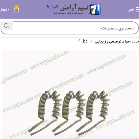
0
منو
۰
تومان
خانه
مواد ترمیمی و زیبایی