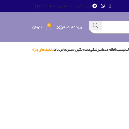
مجله نگین سنتر
تماس با ما
سوالات متداول
0
ورود / ثبت نام
۰
تومان
ات
لیست اقلام دندانپزشکی
مجله نگین سنتر
تماس با ما
تخفیف‌های ویژه