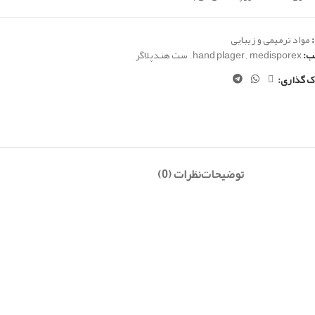
مواد ترمیمی و زیبایی
ب:
medisporex
,
hand plager
,
ست هندپلاگر
ک گذاری:
توضیحات
نظرات (0)