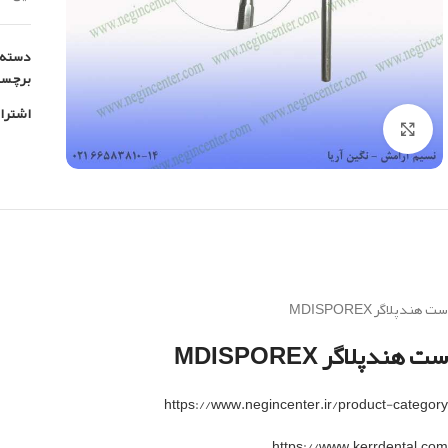
دسته:
برچس
اشترا
بزرگنمایی تصویر
ست هندپلاگر MDISPOREX
ست هندپلاگر MDISPOREX
https://www.negincenter.ir/product-category
https://www.kerrdental.com