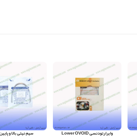
وایرارتودنسی Lower OVOID
سیم نیتی بالا و پایین 019