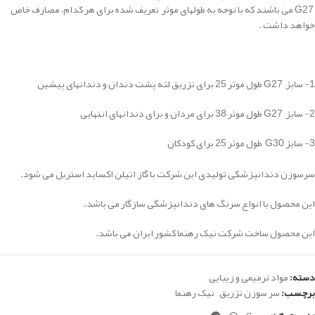
G27
می باشند که با توجه به طولهای موثر تعریف شده برای هر کدام، مصارف خاص
خواهد داشت
.
1- سایز
G27
طول موثر 25 برای تزریق لثه پشت دندان و دندانهای پیشین
2- سایز
G27
طول موثر 38 برای مردان و برای دندانهای انتهایی
3- سایز
G30
طول موثر 25 برای کودکان
سرسوزن دندانپزشکی تولیدی این شرکت با گاز اتیلن اکساید استریل می شود.
این محصول با انواع سرنگ های دندانپزشگی سازگار می باشد.
این محصول ساخت شرکت نیک رهنما کشور ایران می باشد.
دسته:
مواد ترمیمی و زیبایی
برچسب:
سر سوزن تزریق
,
نیک رهنما