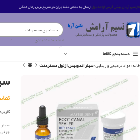
فارسی (زبان پیش فرض)
واحد پول
ارسال به تمامی نقاط ایران در سریع‌ترین زمان ممکن
انتخاب دسته بندی
دسته بندی کالاها
خانه
مواد ترمیمی و زیبایی
سیلر اندوبیس اژنول مستردنت
سی
تماس بگی
کاربرد 
سيلر 
جزئي و