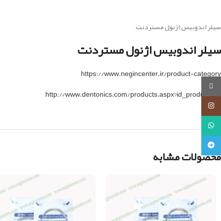
سیلر اندوبیس اژنول مستردنت
سیلر اندوبیس اژنول مستردنت
https://www.negincenter.ir/product-category
روبیکا
http://www.dentonics.com/products.aspx?id_product=37
اینستاگرام
واتساپ
تلگرام
محصولات مشابه