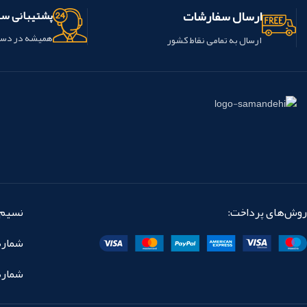
ارسال سفارشات
پشتیبانی س
همیشه در دس
ارسال به تمامی نقاط کشور
روش‌های پرداخت:
نسیم 
شماره تماس: 
شماره نمابر