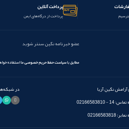
فارشات
پرداخت آنلاین
ترسیم
پرداخت از درگاه‌های ایمن
عضو خبرنامه نگین سنتر شوید
مطابق با
سیاست حفظ حریم خصوصی
ما استفاده خوا
آرامش نگین آریا
در شبکه‌های
14 - 02166583810
: 02166583818