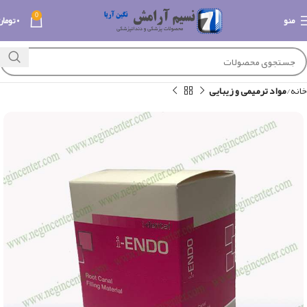
0
منو
۰
تومان
خانه
مواد ترمیمی و زیبایی