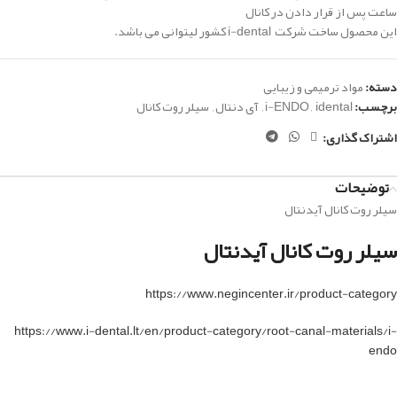
ساعت پس از قرار دادن در کانال
این محصول ساخت شرکت i-dental کشور لیتوانی می باشد.
دسته:
مواد ترمیمی و زیبایی
برچسب:
idental
,
i-ENDO
,
آی دنتال
,
سیلر روت کانال
اشتراک گذاری:
توضیحات
سیلر روت کانال آیدنتال
سیلر روت کانال آیدنتال
https://www.negincenter.ir/product-category
https://www.i-dental.lt/en/product-category/root-canal-materials/i-
endo