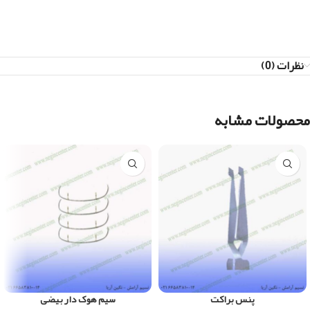
نظرات (0)
محصولات مشابه
پنس براکت
سیم هوک دار بیضی