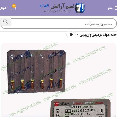
0
منو
۰
تومان
خانه
مواد ترمیمی و زیبایی