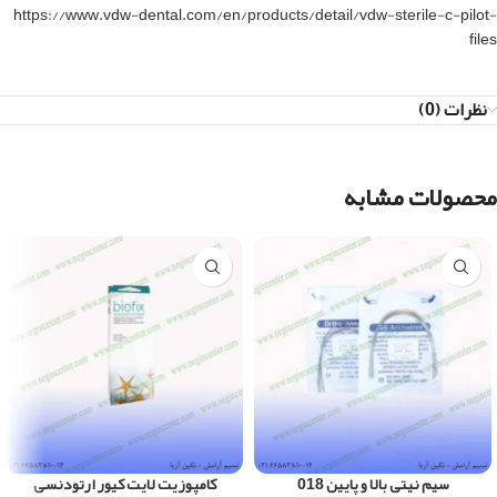
https://www.vdw-dental.com/en/products/detail/vdw-sterile-c-pilot-
files
نظرات (0)
محصولات مشابه
سیم نیتی بالا و پایین 018
کامپوزیت لایت کیور ارتودنسی