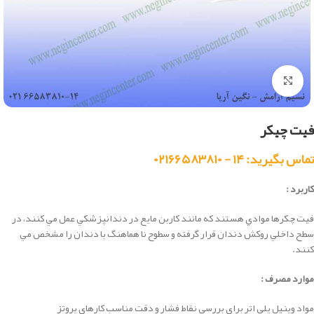
بزرگنمایی تصویر
فیت چیکر
تماس بگیرید: ۱۴ - ۰۲۱۶۶۵۸۳۸۱۰
کاربرد :
فيت چكرها موادي هستند كه مانند كاربن مايع در دندانپزشكي عمل مي كنند، در
سطح داخلي روكش دندان قرار گرفته و سطوح نا هماهنگ با دندان را مشخص مي
كنند.
موارد مصرف :
مواد وینیل پلی اتر برای بررسی نقاط فشار و دقت مناسب کارهای پروتز