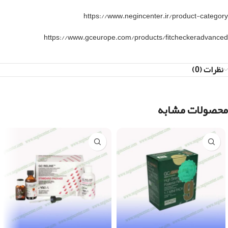
https://www.negincenter.ir/product-category
https://www.gceurope.com/products/fitcheckeradvanced
نظرات (0)
محصولات مشابه