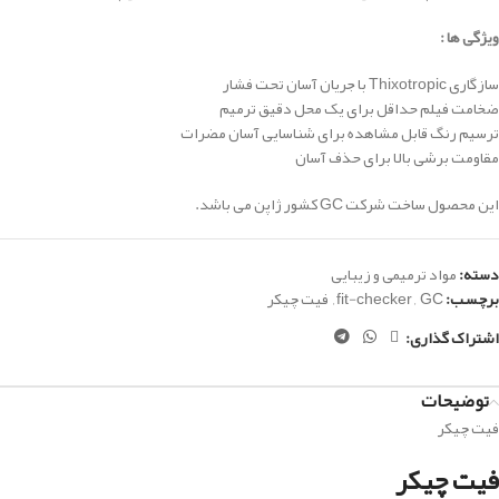
ویژگی ها :
سازگاری Thixotropic با جریان آسان تحت فشار
ضخامت فیلم حداقل برای یک محل دقیق ترمیم
ترسیم رنگ قابل مشاهده برای شناسایی آسان مضرات
مقاومت برشی بالا برای حذف آسان
این محصول ساخت شرکت GC کشور ژاپن می باشد.
دسته:
مواد ترمیمی و زیبایی
برچسب:
GC
,
fit-checker
,
فیت چیکر
اشتراک گذاری:
توضیحات
فیت چیکر
فیت چیکر