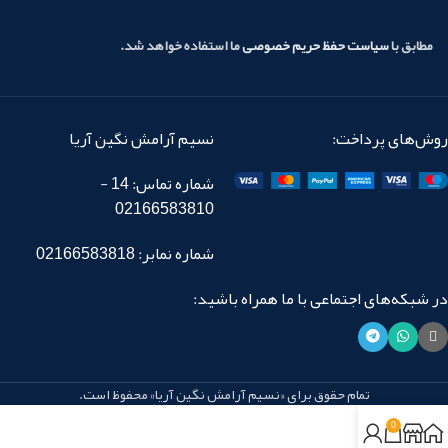
مطابق با
سیاست حفظ حریم خصوصی
ما استفاده خواهد شد.
روش‌های پرداخت:
نسیم آرامش نگین آریا
شماره تماس: 14 -
02166583810
شماره نمابر: 02166583818
در شبکه‌های اجتماعی با ما همراه باشید:
تمام حقوق برای «نسیم آرامش نگین آریا» محفوظ است.
0