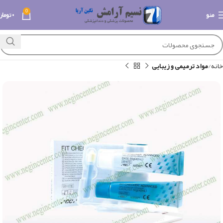
0
منو
۰
تومان
خانه
مواد ترمیمی و زیبایی