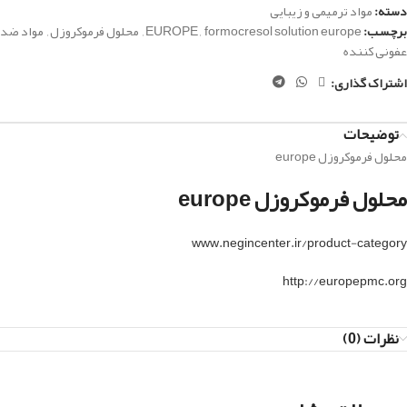
دسته:
مواد ترمیمی و زیبایی
برچسب:
formocresol solution europe
,
EUROPE
,
محلول فرموکروزل
,
مواد ضد
عفونی کننده
اشتراک گذاری:
توضیحات
محلول فرموکروزل europe
محلول فرموکروزل europe
www.negincenter.ir/product-category
http://europepmc.org
نظرات (0)