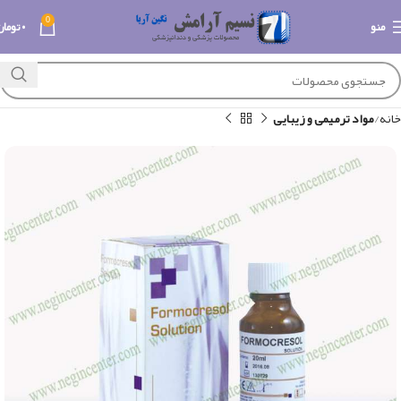
0
منو
۰
تومان
خانه
مواد ترمیمی و زیبایی