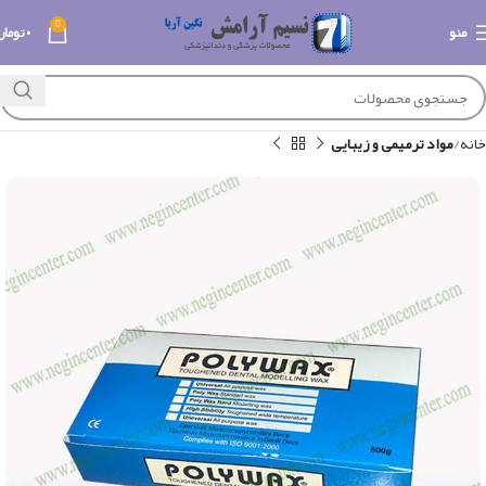
0
منو
۰
تومان
خانه
مواد ترمیمی و زیبایی