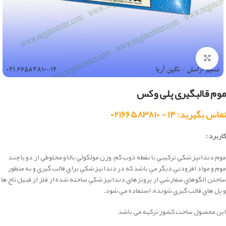
بزرگنمایی تصویر
موم قالبگیری پلی وکس
تماس بگیرید: ۱۴ - ۰۲۱۶۶۵۸۳۸۱۰
کاربرد :
موم دندانپزشكي تركيبي با نقطه ذوب كم، وزن مولكولي بالا و مخلوطي از دو يا چند
موم و مواد افزودني ديگر مي باشد كه در دندانپزشكي براي قالب گيري و به منظور
ساختن الگوهاي سفارشي از پروتزهاي دندانپزشكي ساخته شده از فلز از قبيل تاج ها
و پل هاي قالب گيري شونده، استفاده مي شود.
این محصول ساخت کشور ترکیه می باشد