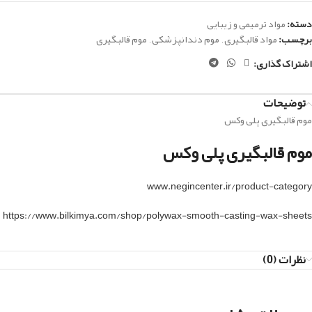
دسته:
مواد ترمیمی و زیبایی
برچسب:
مواد قالبگیری
,
موم دندانپزشکی
,
موم قالبگیری
اشتراک گذاری:
توضیحات
موم قالبگیری پلی وکس
موم قالبگیری پلی وکس
www.negincenter.ir/product-category
https://www.bilkimya.com/shop/polywax-smooth-casting-wax-sheets
نظرات (0)