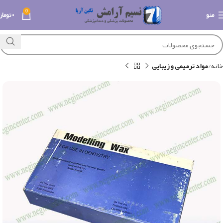
0
منو
۰
تومان
خانه
مواد ترمیمی و زیبایی