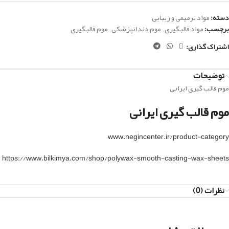
دسته:
مواد ترمیمی و زیبایی
برچسب:
مواد قالبگیری
,
موم دندانپزشکی
,
موم قالبگیری
اشتراک گذاری:
توضیحات
موم قالب گیری ایرانی
موم قالب گیری ایرانی
www.negincenter.ir/product-category
https://www.bilkimya.com/shop/polywax-smooth-casting-wax-sheets
نظرات (0)