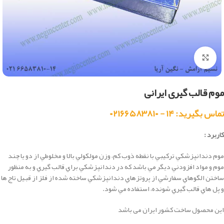
بزرگنمایی تصویر
موم قالب گیری ایرانی
تماس بگیرید: ۱۴ - ۰۲۱۶۶۵۸۳۸۱۰
کاربرد :
موم دندانپزشكي تركيبي با نقطه ذوب كم، وزن مولكولي بالا و مخلوطي از دو يا چند
موم و مواد افزودني ديگر مي باشد كه در دندانپزشكي براي قالب گيري و به منظور
ساختن الگوهاي سفارشي از پروتزهاي دندانپزشكي ساخته شده از فلز از قبيل تاج ها
و پل هاي قالب گيري شونده، استفاده مي شود.
این محصول ساخت کشور ایران می باشد