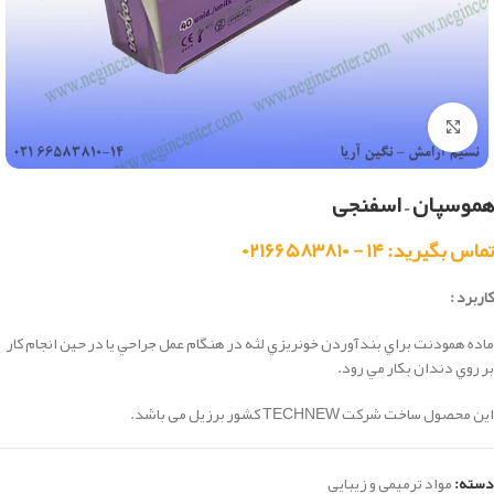
بزرگنمایی تصویر
هموسپان – اسفنجی
تماس بگیرید: ۱۴ - ۰۲۱۶۶۵۸۳۸۱۰
کاربرد :
ماده همودنت براي بندآوردن خونريزي لثه در هنگام عمل جراحي يا در حين انجام كار
بر روي دندان بكار مي رود.
این محصول ساخت شرکت TECHNEW کشور برزیل می باشد.
دسته:
مواد ترمیمی و زیبایی