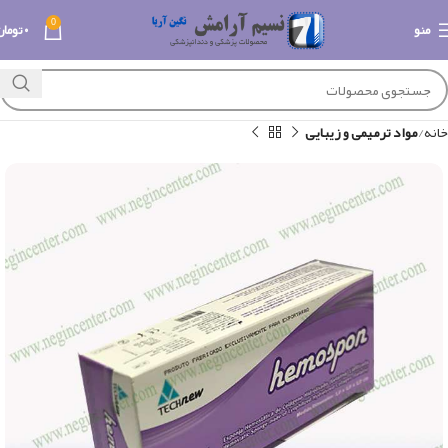
0
منو
۰
تومان
خانه
مواد ترمیمی و زیبایی