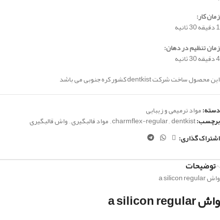
زمان کار:
1 دقیقه 30 ثانیه
زمان تنظیم در دهان:
4 دقیقه 30 ثانیه
این محصول ساخت شرکت dentkist کشور کره جنوبی می باشد
دسته:
مواد ترمیمی و زیبایی
برچسب:
dentkist
,
charmflex-regular
,
مواد قالبگیری
,
واش قالبگیری
اشتراک گذاری:
توضیحات
واش a silicon regular
واش a silicon regular