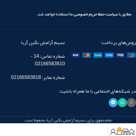
مطابق با
سیاست حفظ حریم خصوصی
ما استفاده خواهد شد.
روش‌های پرداخت:
نسیم آرامش نگین آریا
شماره تماس: 14 -
02166583810
شماره نمابر: 02166583818
در شبکه‌های اجتماعی با ما همراه باشید:
تمام حقوق برای «نسیم آرامش نگین آریا» محفوظ است.
0