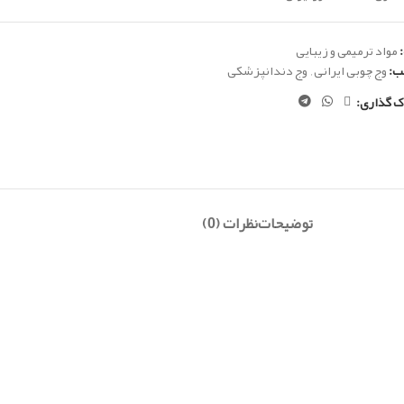
مواد ترمیمی و زیبایی
ب:
وج چوبی ایرانی
,
وج دندانپزشکی
ک گذاری:
توضیحات
نظرات (0)