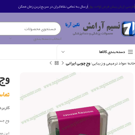
فارسی (زبان پیش فرض)
واحد پول
ارسال به تمامی نقاط ایران در سریع‌ترین زمان ممکن
انتخاب دسته بندی
دسته بندی کالاها
خانه
مواد ترمیمی و زیبایی
وج چوبی ایرانی
وج 
تماس بگی
کاربرد 
وج جس
این م