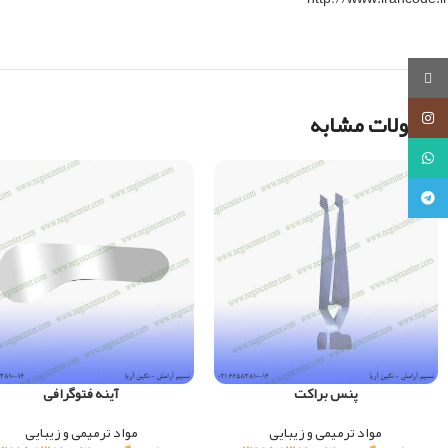
روبیکا
محصولات مشابه
اینستاگرام
واتساپ
تلگرام
پنس براکت
آینه فتوگرافی
مواد ترمیمی و زیبایی
مواد ترمیمی و زیبایی