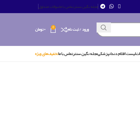
مجله نگین سنتر
تماس با ما
سوالات متداول
0
ورود / ثبت نام
۰
تومان
ات
لیست اقلام دندانپزشکی
مجله نگین سنتر
تماس با ما
تخفیف‌های ویژه