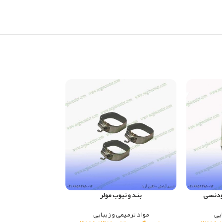
تودنسی
بند و تیوب مولر
پودر سیلر ان
یی
مواد ترمیمی و زیبایی
مواد ترمیم