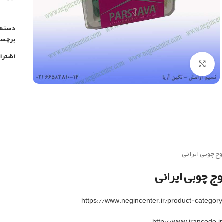
دسته:
برچس
اشترا
بزرگنمایی تصویر
وج چوبی ایرانی
وج چوبی ایرانی
https://www.negincenter.ir/product-category
http://www.irancode.ir