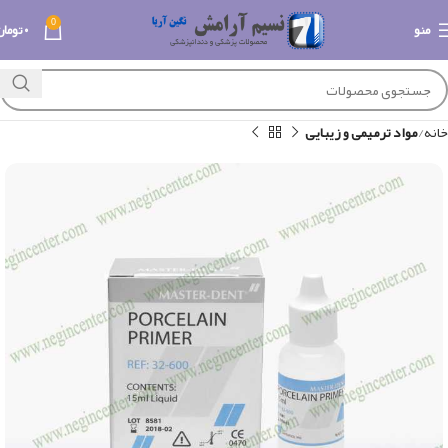
0
منو
۰
تومان
خانه
مواد ترمیمی و زیبایی