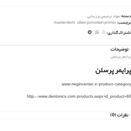
دسته:
مواد ترمیمی و زیبایی
برچسب:
silain porcelain primer
,
masterdent
اشتراک گذاری:
توضیحات
پرایمر پرسلن
پرایمر پرسلن
www.negincenter.ir/product-category
http://www.dentonics.com/products.aspx?id_product=60
نظرات (0)