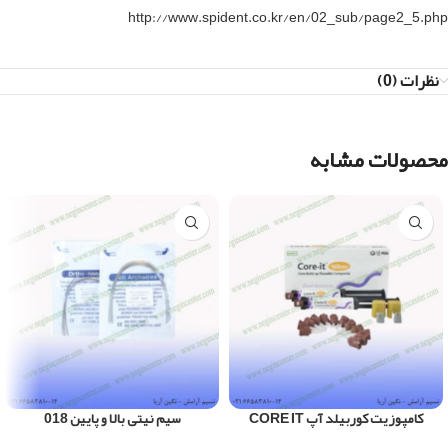
http://www.spident.co.kr/en/02_sub/page2_5.php
نظرات (0)
محصولات مشابه
کامپوزیت کوربیلد آپ CORE IT
سیم نیتی بالا و پایین 018