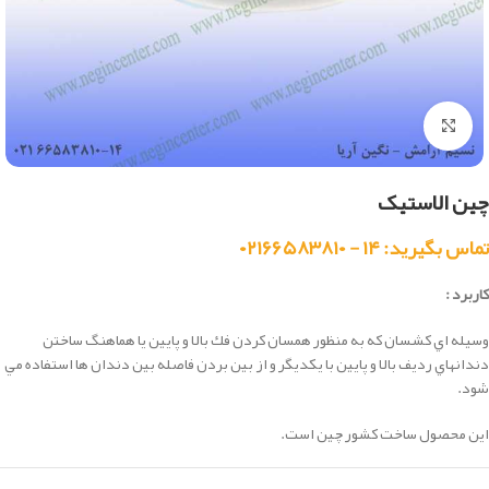
بزرگنمایی تصویر
چین الاستیک
تماس بگیرید: ۱۴ - ۰۲۱۶۶۵۸۳۸۱۰
کاربرد :
وسيله اي كشسان كه به منظور همسان كردن فك بالا و پايين يا هماهنگ ساختن
دندانهاي رديف بالا و پايين با يكديگر و از بين بردن فاصله بين دندان ها استفاده مي
شود.
این محصول ساخت کشور چین است.