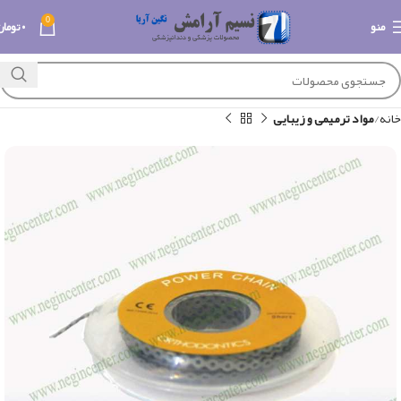
0
منو
۰
تومان
خانه
مواد ترمیمی و زیبایی