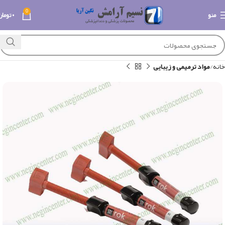
0
منو
۰
تومان
خانه
مواد ترمیمی و زیبایی