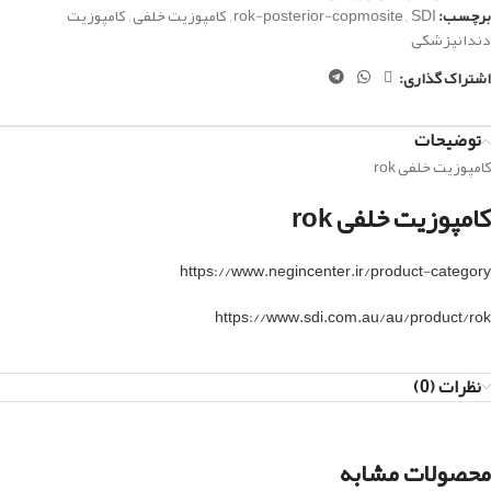
برچسب:
SDI
,
rok-posterior-copmosite
,
کامپوزیت خلفی
,
کامپوزیت
دندانپزشکی
اشتراک گذاری:
توضیحات
کامپوزیت خلفی rok
کامپوزیت خلفی rok
https://www.negincenter.ir/product-category
https://www.sdi.com.au/au/product/rok
نظرات (0)
محصولات مشابه