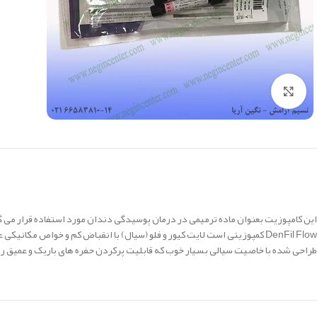
بزرگنمایی تصویر
این کامپوزیت بعنوان ماده ترمیمی در درمان پوسیدگی دندان مورد استفاده قرار می گ
DenFil Flow کمپوزیتی است لایت کیور و فلو (سیال) با انقباض کم و خواص مکانیکی عالی
طراحی شده با خاصیت سیالی بسیار خوب که قابلیت پرکردن حفره های باریک و عمیق را 