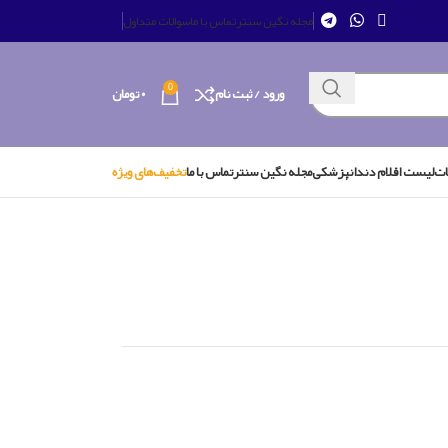
مجله نگین سنتر
تماس با ما
سوالات متداول
0
ورود / ثبت نام
۰
تومان
ات
لیست اقلام دندانپزشکی
مجله نگین سنتر
تماس با ما
تخفیف‌های ویژه