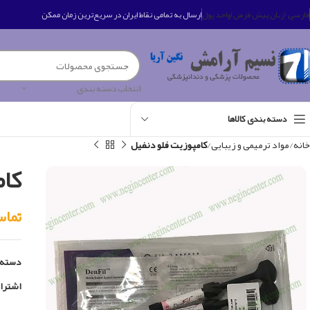
فارسی (زبان پیش فرض)
واحد پول
ارسال به تمامی نقاط ایران در سریع‌ترین زمان ممکن
انتخاب دسته بندی
دسته بندی کالاها
خانه
مواد ترمیمی و زیبایی
کامپوزیت فلو دنفیل
کام
تماس بگی
دسته:
اشترا