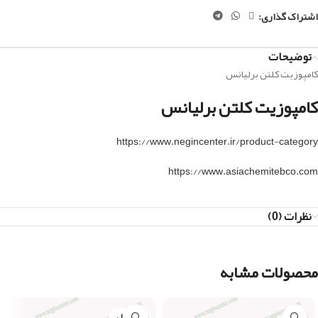
اشتراک گذاری:
توضیحات
کامپوزیت کلتن برلیانس
کامپوزیت کلتن برلیانس
https://www.negincenter.ir/product-category
https://www.asiachemitebco.com
نظرات (0)
محصولات مشابه
چارمفیل