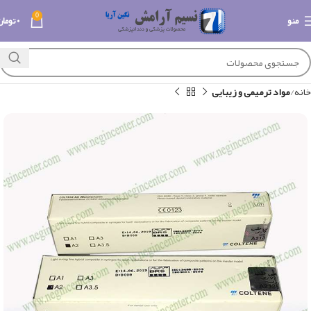
0
منو
۰
تومان
خانه
مواد ترمیمی و زیبایی