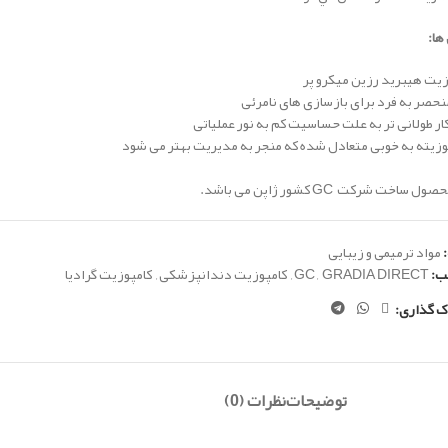
ها:
یت هیبرید رزین میکرو پر
حصر به فرد برای بازسازی های نامرئی
ار طولانی تر به علت حساسیت کم به نور عملیاتی
زیته به خوبی متعادل شده که منجر به مدیریت بهتر می شود
 ساخت شرکت GC کشور ژاپن می باشد.
مواد ترمیمی و زیبایی
ب:
GRADIA DIRECT
,
GC
,
کامپوزیت دندانپزشکی
,
کامپوزیت گرادیا
ک گذاری:
توضیحات
نظرات (0)