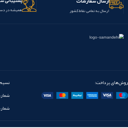
ارسال سفارشات
پشتیبانی س
می باشد.
همیشه در دس
ارسال به تمامی نقاط کشور
روش‌های پرداخت:
نسیم 
شماره تماس: 
شماره نمابر