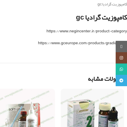
کامپوزیت گرادیا gc
کامپوزیت گرادیا gc
https://www.negincenter.ir/product-category
https://www.gceurope.com/products/gradiadirect
روبیکا
اینستاگرام
واتساپ
محصولات مشابه
تلگرام