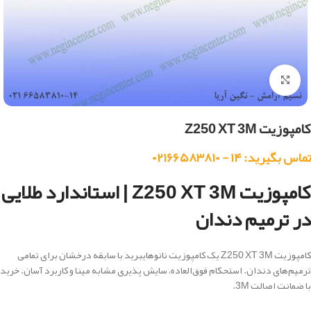
بزرگنمایی تصویر
کامپوزیت Z250 XT 3M
تماس بگیرید: ۱۴ - ۰۲۱۶۶۵۸۳۸۱۰
کامپوزیت Z250 XT 3M | استاندارد طلایی
در ترمیم دندان
کامپوزیت Z250 XT 3M یک کامپوزیت نانوهایبرید با سابقه درخشان برای تمامی
ترمیم‌های دندان. استحکام فوق‌العاده، سایش پذیری مشابه مینا و کاربرد آسان. خرید
با ضمانت اصالت 3M.