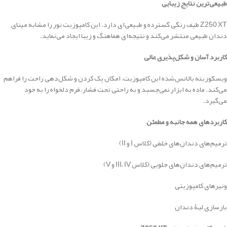
طبیعی‌ترین نتایج زیبایی
Z250 XT طیف رنگی گسترده و طبیعی‌ای دارد. این کامپوزیت نور را مشابه مینای
دندان طبیعی منتشر می‌کند و نتیجه‌ای هماهنگ و زیبا ایجاد می‌نماید.
کاربرد آسان و شکل‌پذیری عالی
ویسکوزیته بالانس‌شده این کامپوزیت، امکان پک کردن و شکل‌دهی راحت را فراهم
می‌کند. ماده به ابزار نمی‌چسبد و به راحتی تحت فشار، فرم دلخواه را به خود
می‌گیرد.
کاربردهای همه جانبه و مطمئن
ترمیم‌های دندان‌های خلفی (کلاس I و II)
ترمیم‌های دندان‌های جلویی (کلاس III، IV و V)
ونیرهای کامپوزیتی
بازسازی لبۀ دندان