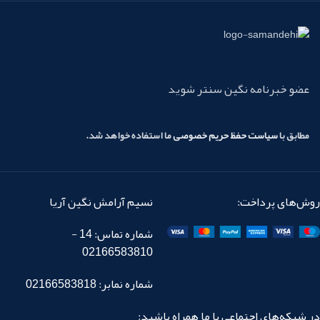
عضو خبرنامه نگین سنتر شوید
مطابق با
سیاست حفظ حریم خصوصی
ما استفاده خواهد شد.
روش‌های پرداخت:
نسیم آرامش نگین آریا
شماره تماس: 14 -
02166583810
شماره نمابر: 02166583818
در شبکه‌های اجتماعی با ما همراه باشید: