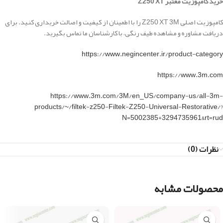
خرید کامپوزیت معتبر Z250 XT
کامپوزیت اصلی Z250 XT 3M را با اطمینان از کیفیت و اصالت خریداری کنید. برای
دریافت مشاوره و مشاهده طیف رنگی، با کارشناسان ما تماس بگیرید.
https://www.negincenter.ir/product-category
https://www.3m.com
https://www.3m.com/3M/en_US/company-us/all-3m-
products/~/filtek-z250-Filtek-Z250-Universal-Restorative/?
N=5002385+3294735961&rt=rud
نظرات (0)
محصولات مشابه